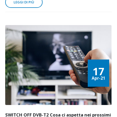
LEGGI DI PIÙ
17
Apr-21
SWITCH OFF DVB-T2 Cosa ci aspetta nei prossimi