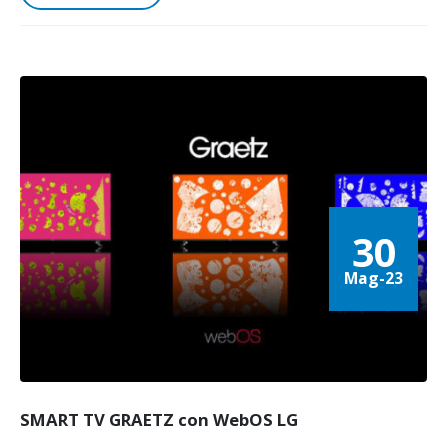
30
Mag-23
SMART TV GRAETZ con WebOS LG