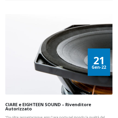
21
Gen-22
CIARE e EIGHTEEN SOUND – Rivenditore
Autorizzato
"Da oltre sessantacinque anni Ciare porta nel mondo la qualità del