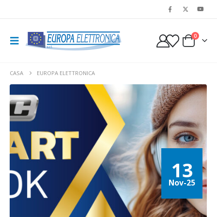
0
CASA
EUROPA ELETTRONICA
13
Nov-25