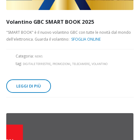
Volantino GBC SMART BOOK 2025
"SMART BOOK" è il nuovo volantino GBC con tutte le novità dal mondo
dell'elettronica. Guarda il volantino:
SFOGLIA ONLINE
Categoria:
NEWS
tag:
,
,
,
DIGITALE TERRESTRE
PROMOZIONI
TELECAMERE
VOLANTINO
LEGGI DI PIÙ