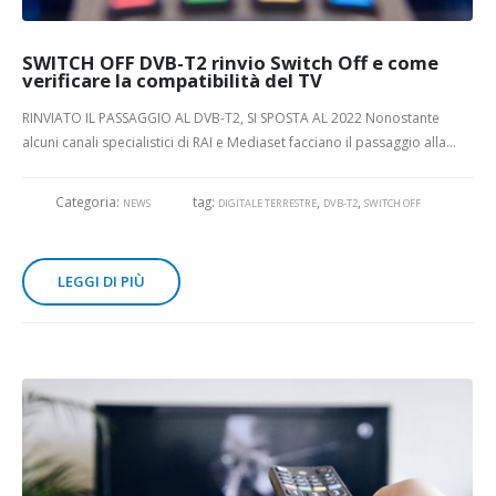
SWITCH OFF DVB-T2 rinvio Switch Off e come
verificare la compatibilità del TV
RINVIATO IL PASSAGGIO AL DVB-T2, SI SPOSTA AL 2022 Nonostante
alcuni canali specialistici di RAI e Mediaset facciano il passaggio alla...
Categoria:
tag:
,
,
NEWS
DIGITALE TERRESTRE
DVB-T2
SWITCH OFF
LEGGI DI PIÙ