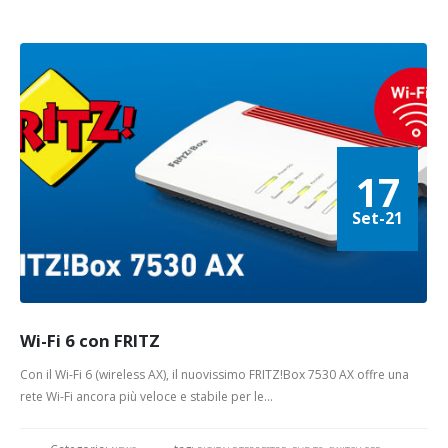
17
Set-21
Wi-Fi 6 con FRITZ
Con il Wi-Fi 6 (wireless AX), il nuovissimo FRITZ!Box 7530 AX offre una
rete Wi-Fi ancora più veloce e stabile per le...