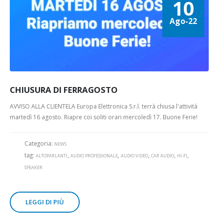
10
Ago-22
CHIUSURA DI FERRAGOSTO
AVVISO ALLA CLIENTELA Europa Elettronica S.r.l. terrà chiusa l'attività
martedì 16 agosto. Riapre coi soliti orari mercoledì 17. Buone Ferie!
Categoria:
NEWS
tag:
,
,
,
,
,
ALTOPARLANTI
AUDIO PROFESSIONALE
AUDIO VIDEO
CAR AUDIO
HI-FI
SPEAKER
LEGGI DI PIÙ