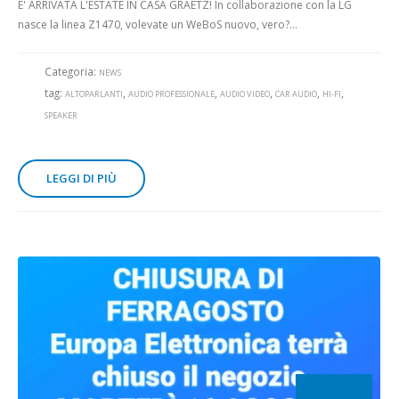
E' ARRIVATA L'ESTATE IN CASA GRAETZ! In collaborazione con la LG
nasce la linea Z1470, volevate un WeBoS nuovo, vero?...
Categoria:
NEWS
tag:
,
,
,
,
,
ALTOPARLANTI
AUDIO PROFESSIONALE
AUDIO VIDEO
CAR AUDIO
HI-FI
SPEAKER
LEGGI DI PIÙ