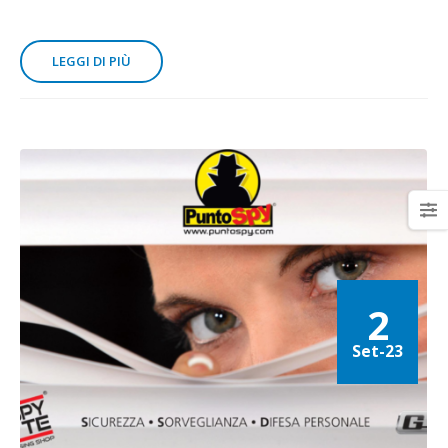
LEGGI DI PIÙ
2
Set-23