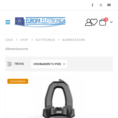
0
CASA
SHOP
ELETTRONICA
ALIMENTAZIONE
Alimentazione
IN EVIDENZA