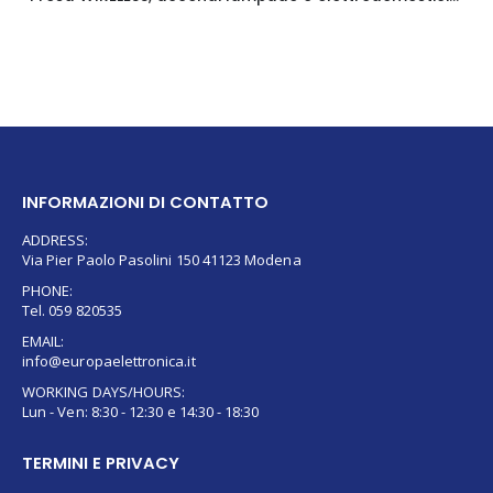
INFORMAZIONI DI CONTATTO
ADDRESS:
Via Pier Paolo Pasolini 150 41123 Modena
PHONE:
Tel. 059 820535
EMAIL:
info@europaelettronica.it
WORKING DAYS/HOURS:
Lun - Ven: 8:30 - 12:30 e 14:30 - 18:30
TERMINI E PRIVACY