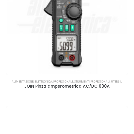
ALIMENTAZIONE
,
ELETTRONICA
,
PROFESSIONALE
,
STRUMENTI PROFESSIONALI
,
UTENSILI
JOIN Pinza amperometrica AC/DC 600A