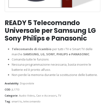
READY 5 Telecomando
Universale per Samsung LG
Sony Philips e Panasonic
Telecomando di ricambio
per tutti i TV e Smart TV delle
marche
SAMSUNG, LG, SONY, PHILIPS e PANASONIC
.
Comanda tutte le funzioni.
Nessuna programmazione necessaria, basta inserire le
batterie ed è pronto all’uso.
Non perde la memoria durante la sostituzione delle batterie.
Availability:
Disponibile
COD:
JL1713
Categorie:
Audio Video
,
Cavi e Accessori
,
TV
Tag:
smart tv
,
telecomando