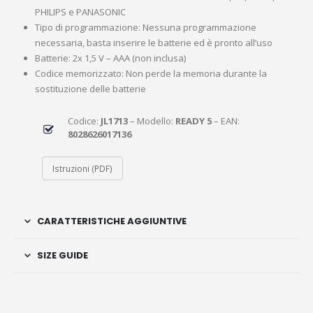
PHILIPS e PANASONIC
Tipo di programmazione: Nessuna programmazione
necessaria, basta inserire le batterie ed è pronto all’uso
Batterie: 2x 1,5 V – AAA (non inclusa)
Codice memorizzato: Non perde la memoria durante la
sostituzione delle batterie
Codice:
JL1713
– Modello:
READY 5
– EAN:
8028626017136
Istruzioni (PDF)
CARATTERISTICHE AGGIUNTIVE
SIZE GUIDE