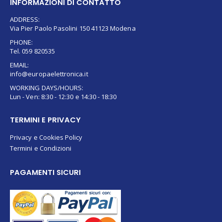
INFORMAZIONI DI CONTATTO
ADDRESS:
Via Pier Paolo Pasolini 150 41123 Modena
PHONE:
Tel. 059 820535
EMAIL:
info@europaelettronica.it
WORKING DAYS/HOURS:
Lun - Ven: 8:30 - 12:30 e 14:30 - 18:30
TERMINI E PRIVACY
Privacy e Cookies Policy
Termini e Condizioni
PAGAMENTI SICURI