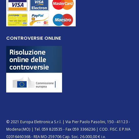
CONTROVERSIE ONLINE
© 2021 Europa Elettronica S.r.l. | Via Pier Paolo Pasolini, 150 - 41123 -
Modena (MO) | Tel. 059 820535 - Fax 059 3366236 | COD. FISC. E P.IVA
02016460368 - REA MO-259706 Cap. Soc. 26.000,00 € i.v.