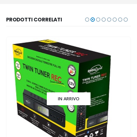
PRODOTTI CORRELATI
IN ARRIVO