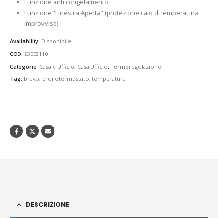
Funzione anti congelamento
Funzione “Finestra Aperta” (protezione calo di temperatura
improvviso)
Availability:
Disponibile
COD:
93003110
Categorie:
Casa e Ufficio
,
Casa Ufficio
,
Termoregolazione
Tag:
bravo
,
cronotermostato
,
temperatura
DESCRIZIONE