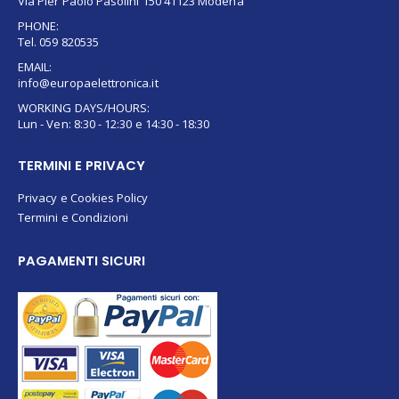
Via Pier Paolo Pasolini 150 41123 Modena
PHONE:
Tel. 059 820535
EMAIL:
info@europaelettronica.it
WORKING DAYS/HOURS:
Lun - Ven: 8:30 - 12:30 e 14:30 - 18:30
TERMINI E PRIVACY
Privacy e Cookies Policy
Termini e Condizioni
PAGAMENTI SICURI