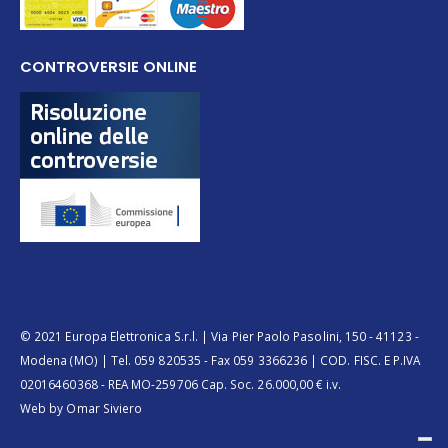
CONTROVERSIE ONLINE
© 2021 Europa Elettronica S.r.l. | Via Pier Paolo Pasolini, 150 - 41123 -
Modena (MO) | Tel. 059 820535 - Fax 059 3366236 | COD. FISC. E P.IVA
02016460368 - REA MO-259706 Cap. Soc. 26.000,00 € i.v.
Web by
Omar Siviero