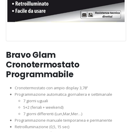
Bravo Glam
Cronotermostato
Programmabile
Cronotermostato con ampio display 3,78’’
Programmazione automatica giornaliera e settimanale
7 giorni uguali
5+2 (feriali + weekend)
7 giorni differenti (Lun,Mar,Mer…)
Programmazione manuale temporanea e permanente
Retroilluminazione (0,5, 15 sec)