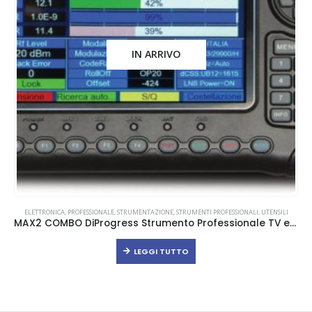
IN ARRIVO
ELETTRONICA
,
PROFESSIONALE
,
STRUMENTAZIONE
,
STRUMENTI PROFESSIONALI
,
UTENSILI
MAX2 COMBO DiProgress Strumento Professionale TV e SAT
LEGGI TUTTO