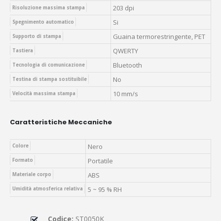
203 dpi
Risoluzione massima stampa
Si
Spegnimento automatico
Guaina termorestringente, PET
Supporto di stampa
QWERTY
Tastiera
Bluetooth
Tecnologia di comunicazione
No
Testina di stampa sostituibile
10 mm/s
Velocità massima stampa
Caratteristiche Meccaniche
Nero
Colore
Portatile
Formato
ABS
Materiale corpo
5 ~ 95 % RH
Umidità atmosferica relativa
Codice:
ST0050K