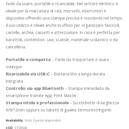
facile da usare, portatile e ricaricabile. Nel settore elettrico è
ideale per la marcatura di cavi, morsetti, interruttori e
dispositivi offrendo una stampa precisa e resistente nel tempo.
Il suo utilizzo è ideale anche in ufficio per organizzare fascicoli,
cartelle, archivi, cassetti e attrezzature. In casa è perfetta per
barattoli, contenitori, cavi, scatole, materiale scolastico o da
cancelleria.
Portatile e compatta
– Facile da trasportare e usare
ovunque.
Ricaricabile via USB-C
– Batteria litio a lunga durata
integrata.
Controllo via app Bluetooth
– Stampa immediata da
smartphone tramite App Print Master.
Stampa nitida e professionale
– Su etichette di larghezza
6/9/12mm oppure su tubetti di guaine termorestringenti.
Availability:
Solo 2 pezzi disponibili
COD:
ST0050K