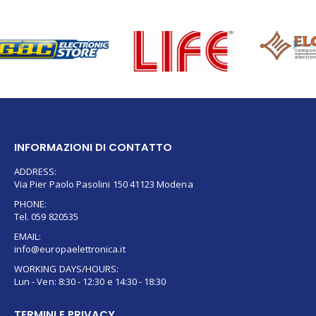
INFORMAZIONI DI CONTATTO
ADDRESS:
Via Pier Paolo Pasolini 150 41123 Modena
PHONE:
Tel. 059 820535
EMAIL:
info@europaelettronica.it
WORKING DAYS/HOURS:
Lun - Ven: 8:30 - 12:30 e 14:30 - 18:30
TERMINI E PRIVACY