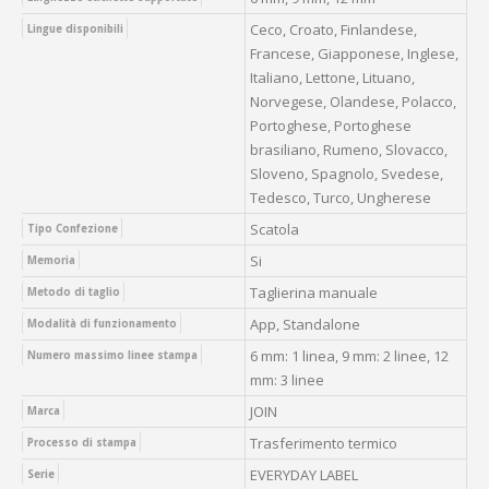
Ceco, Croato, Finlandese,
Lingue disponibili
Francese, Giapponese, Inglese,
Italiano, Lettone, Lituano,
Norvegese, Olandese, Polacco,
Portoghese, Portoghese
brasiliano, Rumeno, Slovacco,
Sloveno, Spagnolo, Svedese,
Tedesco, Turco, Ungherese
Scatola
Tipo Confezione
Si
Memoria
Taglierina manuale
Metodo di taglio
App, Standalone
Modalità di funzionamento
6 mm: 1 linea, 9 mm: 2 linee, 12
Numero massimo linee stampa
mm: 3 linee
JOIN
Marca
Trasferimento termico
Processo di stampa
EVERYDAY LABEL
Serie