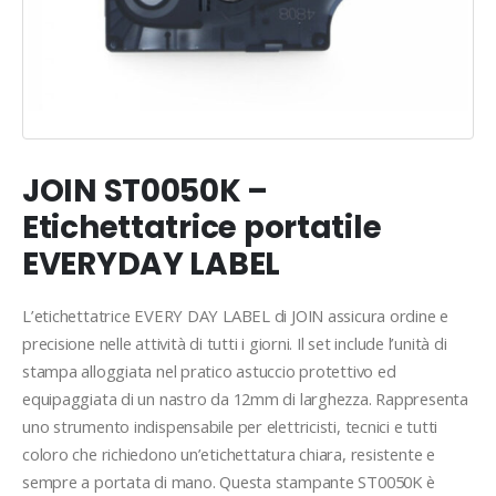
JOIN ST0050K –
Etichettatrice portatile
EVERYDAY LABEL
L’etichettatrice EVERY DAY LABEL di JOIN assicura ordine e
precisione nelle attività di tutti i giorni. Il set include l’unità di
stampa alloggiata nel pratico astuccio protettivo ed
equipaggiata di un nastro da 12mm di larghezza. Rappresenta
uno strumento indispensabile per elettricisti, tecnici e tutti
coloro che richiedono un’etichettatura chiara, resistente e
sempre a portata di mano. Questa stampante ST0050K è