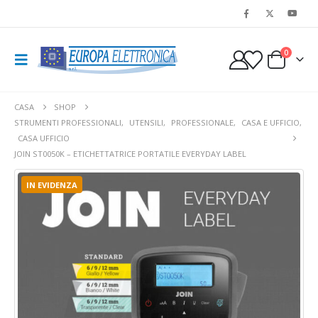
0
CASA
SHOP
STRUMENTI PROFESSIONALI
,
UTENSILI
,
PROFESSIONALE
,
CASA E UFFICIO
,
CASA UFFICIO
JOIN ST0050K – ETICHETTATRICE PORTATILE EVERYDAY LABEL
IN EVIDENZA