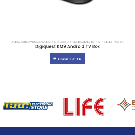
ALTRO
,
AUDIO VIDEO
,
CASA E UFFICIO
,
CASA UFFICIO
,
DIGITALE TERRESTRE
,
ELETTRONICA
Digiquest KM9 Android TV Box
LEGGI TUTTO