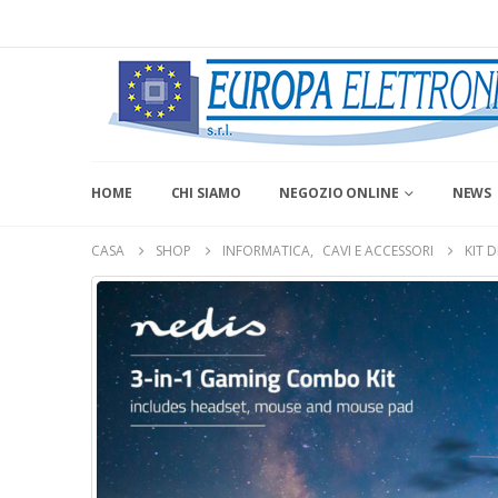
HOME
CHI SIAMO
NEGOZIO ONLINE
NEWS
CASA
SHOP
INFORMATICA
,
CAVI E ACCESSORI
KIT 