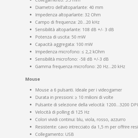
Diametro dell’altoparlante: 40 mm
Impedenza altoparlante: 32 Ohm
Campo di frequenza: 20…20 kHz
Sensibilità altoparlante: 108 dB +/- 3 dB
Potenza di uscita: 50 mW
Capacità aggregata: 100 mW
Impedenza microfono: ≤ 2,2 kOhm
Sensibilità microfono: -58 dB +/-3 dB
Gamma frequenza microfono: 20 Hz…20 kHz
Mouse
Mouse a 6 pulsanti. Ideale per i videogamer
Durata in pressioni: ≥ 10 milioni di volte
Pulsante di selezione della velocità: 1200…3200 DPI.
Velocità di polling di 125 Hz
Colori vividi continui: blu, viola, rosso, azzurro
Resistente: cavo intrecciato da 1,5 m per offrire resi
Collegamento: USB