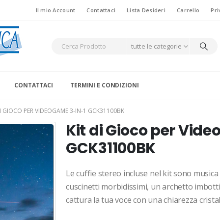
Il mio Account
Contattaci
Lista Desideri
Carrello
Pri
tutte le categorie
CONTATTACI
TERMINI E CONDIZIONI
DI GIOCO PER VIDEOGAME 3-IN-1 GCK31100BK
Kit di Gioco per Vid
GCK31100BK
Le cuffie stereo incluse nel kit sono musica
cuscinetti morbidissimi, un archetto imbotti
cattura la tua voce con una chiarezza cristal