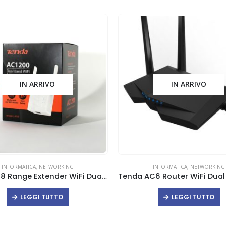
IN ARRIVO
IN ARRIVO
INFORMATICA
,
NETWORKING
INFORMATICA
,
NETWORKING
Tenda A18 Range Extender WiFi Dual Band AC1200
LEGGI TUTTO
LEGGI TUTTO