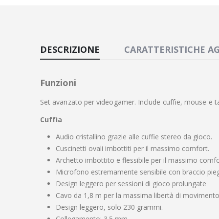
DESCRIZIONE
CARATTERISTICHE A
Funzioni
Set avanzato per videogamer. Include cuffie, mouse e t
Cuffia
Audio cristallino grazie alle cuffie stereo da gioco.
Cuscinetti ovali imbottiti per il massimo comfort.
Archetto imbottito e flessibile per il massimo comfo
Microfono estremamente sensibile con braccio pieg
Design leggero per sessioni di gioco prolungate
Cavo da 1,8 m per la massima libertà di moviment
Design leggero, solo 230 grammi.
Collegamento: 3.5 mm