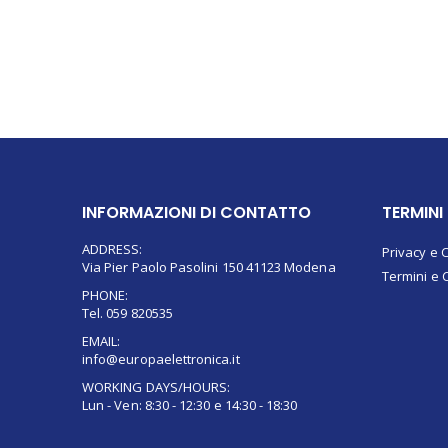
INFORMAZIONI DI CONTATTO
TERMINI
ADDRESS:
Privacy e 
Via Pier Paolo Pasolini 150 41123 Modena
Termini e 
PHONE:
Tel. 059 820535
EMAIL:
info@europaelettronica.it
WORKING DAYS/HOURS:
Lun - Ven: 8:30 - 12:30 e 14:30 - 18:30