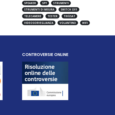
SPEAKER
SPY
STRUMENTI
STRUMENTI DI MISURA
SWITCH OFF
TELECAMERE
TESTER
TIVÙSAT
VIDEOSORVEGLIANZA
VOLANTINO
WIFI
CONTROVERSIE ONLINE