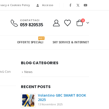
ivacy e Cookies Policy
Accesso
CONTATTACI
0
059 820535
HOT
OFFERTE SPECIALI
SKY SERVICE & INTERNET
BLOG CATEGORIES
Tivù Con
News
RECENT POSTS
Volantino GBC SMART BOOK
2025
13 Novembre 2025