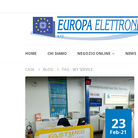
HOME
CHI SIAMO
NEGOZIO ONLINE
NEWS
CASA
BLOG
TAG -
SKY SERVICE
23
Feb-21