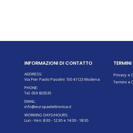
INFORMAZIONI DI CONTATTO
TERMINI
ADDRESS:
Privacy e 
Via Pier Paolo Pasolini 150 41123 Modena
Termini e 
PHONE:
Tel. 059 820535
EMAIL:
info@europaelettronica.it
WORKING DAYS/HOURS:
Lun - Ven: 8:30 - 12:30 e 14:30 - 18:30