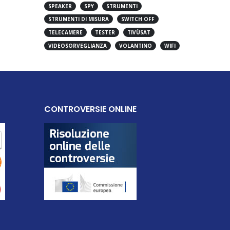
SPEAKER
SPY
STRUMENTI
STRUMENTI DI MISURA
SWITCH OFF
TELECAMERE
TESTER
TIVÙSAT
VIDEOSORVEGLIANZA
VOLANTINO
WIFI
CONTROVERSIE ONLINE