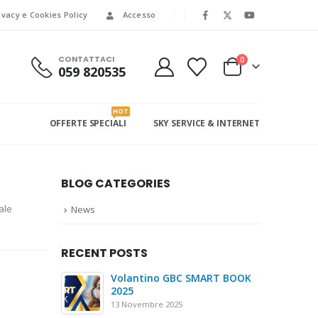
ivacy e Cookies Policy
Accesso
CONTATTACI
0
059 820535
HOT
OFFERTE SPECIALI
SKY SERVICE & INTERNET
BLOG CATEGORIES
nale
News
RECENT POSTS
Volantino GBC SMART BOOK
2025
13 Novembre 2025