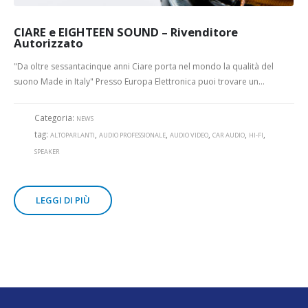
CIARE e EIGHTEEN SOUND – Rivenditore
Autorizzato
"Da oltre sessantacinque anni Ciare porta nel mondo la qualità del
suono Made in Italy" Presso Europa Elettronica puoi trovare un...
Categoria:
NEWS
tag:
,
,
,
,
,
ALTOPARLANTI
AUDIO PROFESSIONALE
AUDIO VIDEO
CAR AUDIO
HI-FI
SPEAKER
LEGGI DI PIÙ