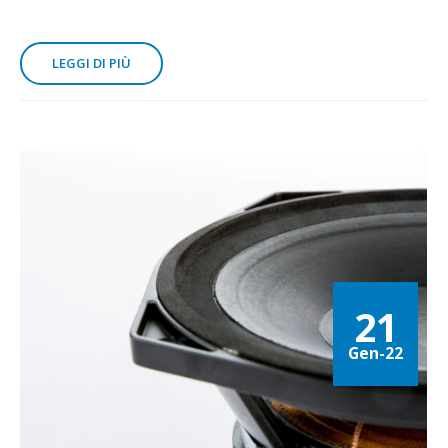
LEGGI DI PIÙ
21
Gen-22