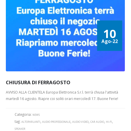
10
Ago-22
CHIUSURA DI FERRAGOSTO
AVVISO ALLA CLIENTELA Europa Elettronica S.r.l. terrà chiusa l'attività
martedì 16 agosto. Riapre coi soliti orari mercoledì 17. Buone Ferie!
Categoria:
NEWS
tag:
,
,
,
,
,
ALTOPARLANTI
AUDIO PROFESSIONALE
AUDIO VIDEO
CAR AUDIO
HI-FI
SPEAKER