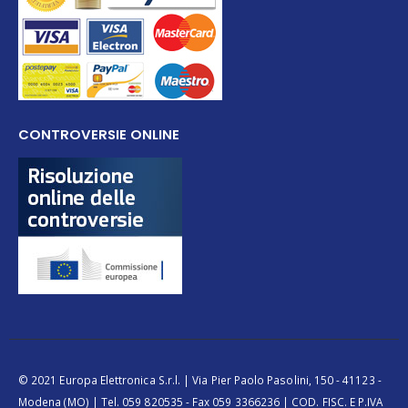
CONTROVERSIE ONLINE
© 2021 Europa Elettronica S.r.l. | Via Pier Paolo Pasolini, 150 - 41123 -
Modena (MO) | Tel. 059 820535 - Fax 059 3366236 | COD. FISC. E P.IVA