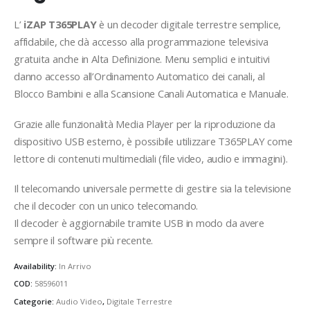
L’
iZAP T365PLAY
è un decoder digitale terrestre semplice,
affidabile, che dà accesso alla programmazione televisiva
gratuita anche in Alta Definizione. Menu semplici e intuitivi
danno accesso all’Ordinamento Automatico dei canali, al
Blocco Bambini e alla Scansione Canali Automatica e Manuale.
Grazie alle funzionalità Media Player per la riproduzione da
dispositivo USB esterno, è possibile utilizzare T365PLAY come
lettore di contenuti multimediali (file video, audio e immagini).
Il telecomando universale permette di gestire sia la televisione
che il decoder con un unico telecomando.
Il decoder è aggiornabile tramite USB in modo da avere
sempre il software più recente.
Availability:
In Arrivo
COD:
58596011
Categorie:
Audio Video
,
Digitale Terrestre