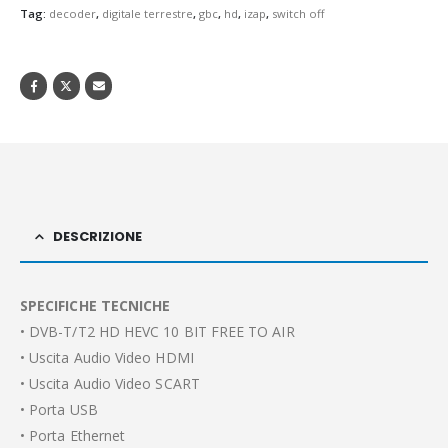
Tag:
decoder
,
digitale terrestre
,
gbc
,
hd
,
izap
,
switch off
DESCRIZIONE
SPECIFICHE TECNICHE
• DVB-T/T2 HD HEVC 10 BIT FREE TO AIR
• Uscita Audio Video HDMI
• Uscita Audio Video SCART
• Porta USB
• Porta Ethernet