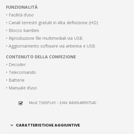
FUNZIONALITÀ
• Facilità d’uso
• Canali terrestri gratuiti in Alta definizione (HD)
• Blocco bambini
• Riproduzione file multimediali via USB
• Aggiornamento software via antenna e USB
CONTENUTO DELLA CONFEZIONE
• Decoder
• Telecomando
• Batterie
• Manuale d’uso
Mod. T365PLAY – EAN: 8436548997540
CARATTERISTICHE AGGIUNTIVE