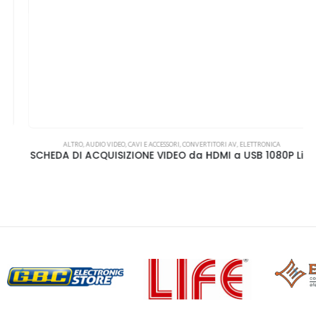
ALTRO
,
AUDIO VIDEO
,
CAVI E ACCESSORI
,
CONVERTITORI AV
,
ELETTRONICA
SCHEDA DI ACQUISIZIONE VIDEO da HDMI a USB 1080P Life