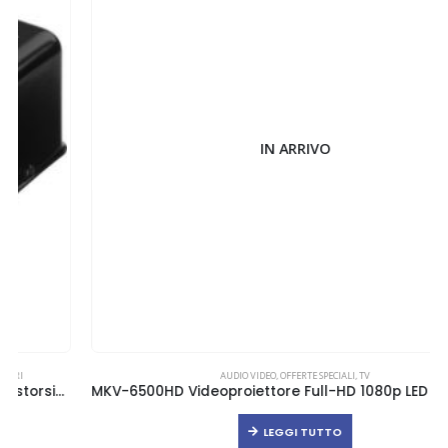
IN ARRIVO
AUDIO VIDEO
,
OFFERTE SPECIALI
,
TV
MKV-6500HD Videoproiettore Full-HD 1080p LED 6500 Lumen
LEGGI TUTTO