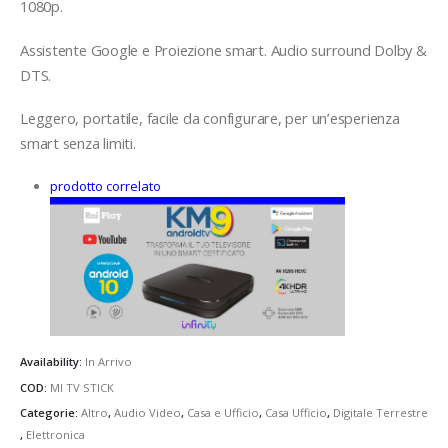
1080p.
Assistente Google e Proiezione smart. Audio surround Dolby &
DTS.
Leggero, portatile, facile da configurare, per un’esperienza
smart senza limiti.
prodotto correlato
Availability:
In Arrivo
COD:
MI TV STICK
Categorie:
Altro
,
Audio Video
,
Casa e Ufficio
,
Casa Ufficio
,
Digitale Terrestre
,
Elettronica