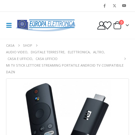
0
CASA
SHOP
AUDIO VIDEO
,
DIGITALE TERRESTRE
,
ELETTRONICA
,
ALTRO
,
CASA E UFFICIO
,
CASA UFFICIO
MI TV STICK LETTORE STREAMING PORTATILE ANDROID TV COMPATIBILE
DAZN