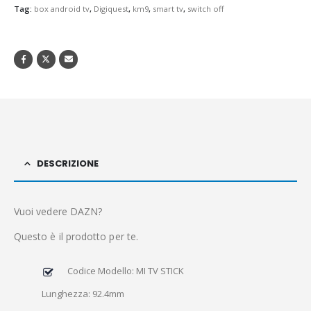
Tag:
box android tv
,
Digiquest
,
km9
,
smart tv
,
switch off
DESCRIZIONE
Vuoi vedere DAZN?
Questo è il prodotto per te.
Codice Modello: MI TV STICK
Lunghezza: 92.4mm