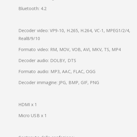
Bluetooth: 4.2
Decoder video: VP9-10, H.265, H.264, VC-1, MPEG1/2/4,
Real8/9/10
Formato video: RM, MOV, VOB, AVI, MKV, TS, MP4
Decoder audio: DOLBY, DTS
Formato audio: MP3, AAC, FLAC, OGG
Decoder immagine: JPG, BMP, GIF, PNG
HDMI x 1
Micro USB x 1