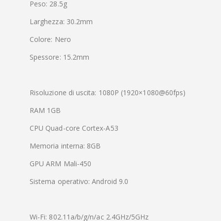
Peso: 28.5g
Larghezza: 30.2mm
Colore: Nero
Spessore: 15.2mm
Risoluzione di uscita: 1080P (1920×1080@60fps)
RAM 1GB
CPU Quad-core Cortex-A53
Memoria interna: 8GB
GPU ARM Mali-450
Sistema operativo: Android 9.0
Wi-Fi: 802.11a/b/g/n/ac 2.4GHz/5GHz