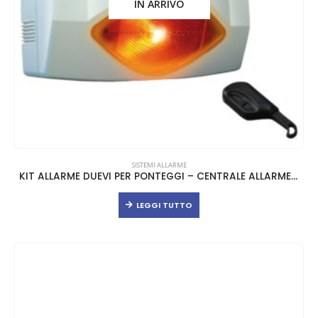
IN ARRIVO
SISTEMI ALLARME
KIT ALLARME DUEVI PER PONTEGGI – CENTRALE ALLARME KIT CONTRARM E SENSORE AD EFFETTO BARRIERA VIPER-R
LEGGI TUTTO