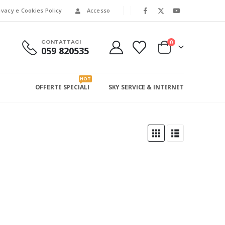
ivacy e Cookies Policy
Accesso
CONTATTACI
0
059 820535
HOT
OFFERTE SPECIALI
SKY SERVICE & INTERNET