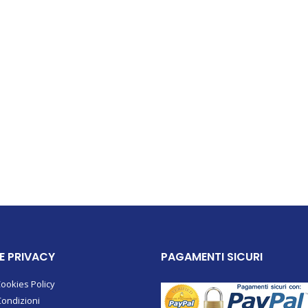
,
UTENSILI
 E PRIVACY
PAGAMENTI SICURI
Cookies Policy
Condizioni