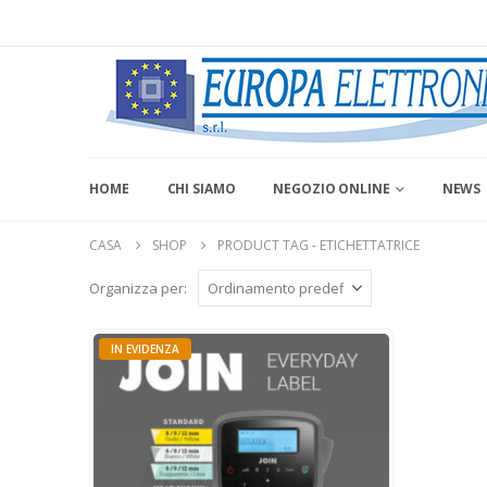
HOME
CHI SIAMO
NEGOZIO ONLINE
NEWS
CASA
SHOP
PRODUCT TAG -
ETICHETTATRICE
Organizza per:
IN EVIDENZA