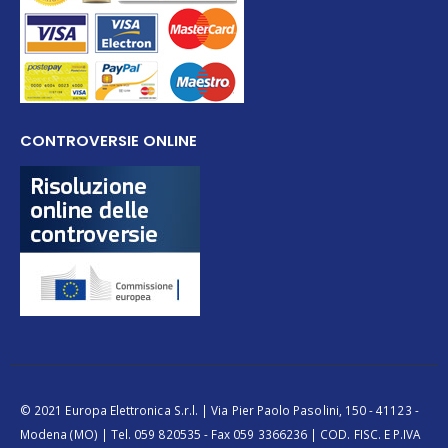
CONTROVERSIE ONLINE
© 2021 Europa Elettronica S.r.l. | Via Pier Paolo Pasolini, 150 - 41123 -
Modena (MO) | Tel. 059 820535 - Fax 059 3366236 | COD. FISC. E P.IVA