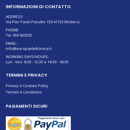
INFORMAZIONI DI CONTATTO
ADDRESS:
Via Pier Paolo Pasolini 150 41123 Modena
PHONE:
Tel. 059 820535
EMAIL:
info@europaelettronica.it
WORKING DAYS/HOURS:
Lun - Ven: 8:30 - 12:30 e 14:30 - 18:30
TERMINI E PRIVACY
Privacy e Cookies Policy
Termini e Condizioni
PAGAMENTI SICURI