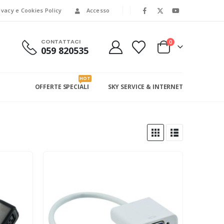
ivacy e Cookies Policy
Accesso
CONTATTACI
0
059 820535
HOT
OFFERTE SPECIALI
SKY SERVICE & INTERNET