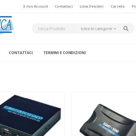
Il mio Account
Contattaci
Lista Desideri
Carrello
Pr
tutte le categorie
CONTATTACI
TERMINI E CONDIZIONI