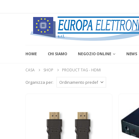
HOME
CHI SIAMO
NEGOZIO ONLINE
NEWS
CASA
SHOP
PRODUCT TAG -
HDMI
Organizza per: