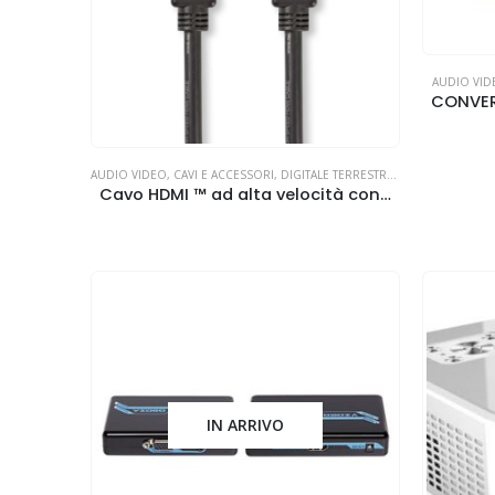
AUDIO VID
AUDIO VIDEO
,
CAVI E ACCESSORI
,
DIGITALE TERRESTRE
,
SATELLITE
Cavo HDMI ™ ad alta velocità con Ethernet 1.50 m
IN ARRIVO