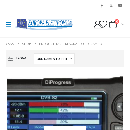
0
CASA
SHOP
PRODUCT TAG -
MISURATORE DI CAMPO