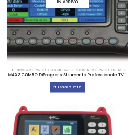
IN ARRIVO
ELETTRONICA
,
PROFESSIONALE
,
STRUMENTAZIONE
,
STRUMENTI PROFESSIONALI
,
UTENSILI
MAX2 COMBO DiProgress Strumento Professionale TV e SAT
LEGGI TUTTO