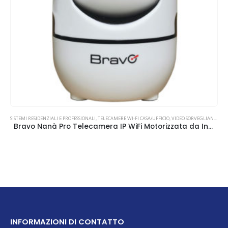
SISTEMI RESIDENZIALI E PROFESSIONALI
,
TELECAMERE WI-FI CASA/UFFICIO
,
VIDEO SORVEGLIANZA
Bravo Nanà Pro Telecamera IP WiFi Motorizzata da Interno
INFORMAZIONI DI CONTATTO