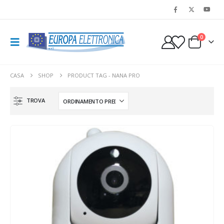
0
CASA
SHOP
PRODUCT TAG -
NANA PRO