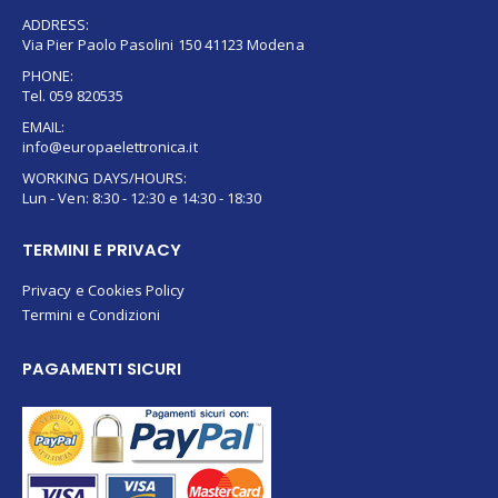
ADDRESS:
Via Pier Paolo Pasolini 150 41123 Modena
PHONE:
Tel. 059 820535
EMAIL:
info@europaelettronica.it
WORKING DAYS/HOURS:
Lun - Ven: 8:30 - 12:30 e 14:30 - 18:30
TERMINI E PRIVACY
Privacy e Cookies Policy
Termini e Condizioni
PAGAMENTI SICURI