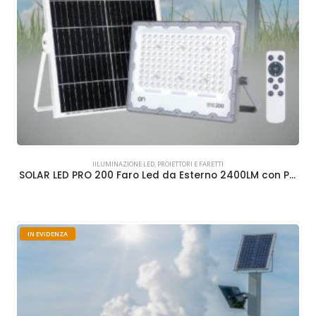
IILUMINAZIONE LED
,
PROIETTORI E FARETTI
SOLAR LED PRO 200 Faro Led da Esterno 2400LM con Pannello Solare
IN EVIDENZA