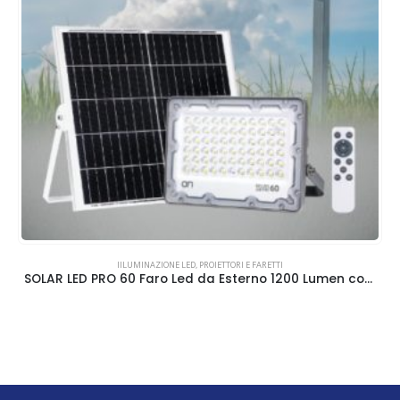
IILUMINAZIONE LED
,
PROIETTORI E FARETTI
SOLAR LED PRO 60 Faro Led da Esterno 1200 Lumen con Pannello Solare