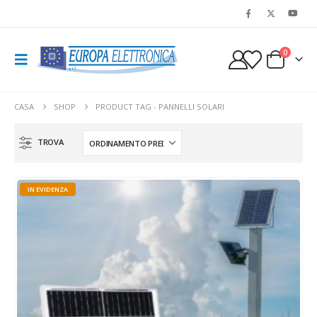
0
CASA
SHOP
PRODUCT TAG -
PANNELLI SOLARI
IN EVIDENZA