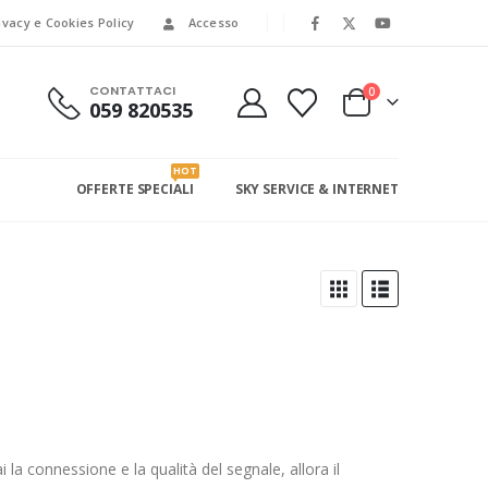
ivacy e Cookies Policy
Accesso
CONTATTACI
0
059 820535
HOT
OFFERTE SPECIALI
SKY SERVICE & INTERNET
la connessione e la qualità del segnale, allora il