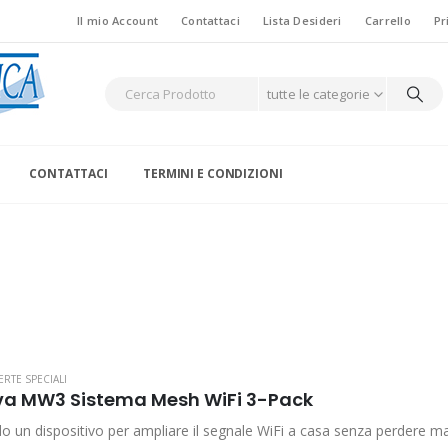
Il mio Account
Contattaci
Lista Desideri
Carrello
Pr
tutte le categorie
CONTATTACI
TERMINI E CONDIZIONI
ERTE SPECIALI
a MW3 Sistema Mesh WiFi 3-Pack
o un dispositivo per ampliare il segnale WiFi a casa senza perdere mai 