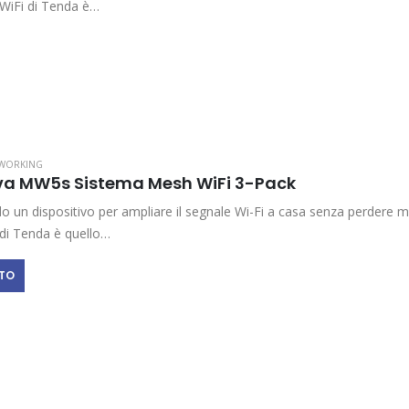
WiFi di Tenda è…
WORKING
a MW5s Sistema Mesh WiFi 3-Pack
o un dispositivo per ampliare il segnale Wi-Fi a casa senza perdere mai
di Tenda è quello…
TTO