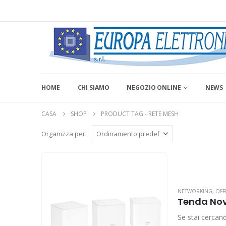
HOME
CHI SIAMO
NEGOZIO ONLINE
NEWS
CASA
SHOP
PRODUCT TAG -
RETE MESH
Organizza per:
NETWORKING
,
OFF
Tenda Nov
Se stai cercand