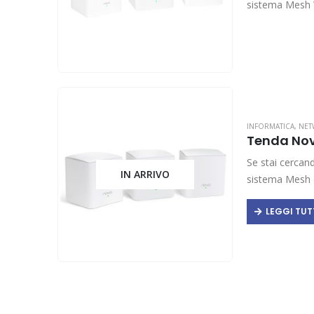
sistema Mesh 
INFORMATICA
,
NET
Tenda Nov
Se stai cercand
IN ARRIVO
sistema Mesh 
LEGGI TU