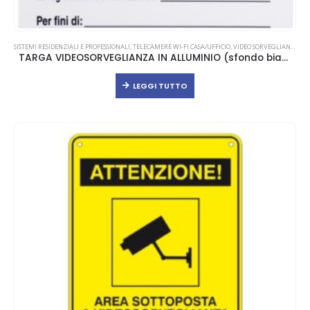
SISTEMI RESIDENZIALI E PROFESSIONALI
,
TELECAMERE WI-FI CASA/UFFICIO
,
VIDEO SORVEGLIANZA
TARGA VIDEOSORVEGLIANZA IN ALLUMINIO (sfondo bianco)
LEGGI TUTTO