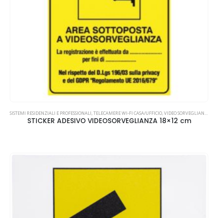
SISTEMI RESIDENZIALI E PROFESSIONALI
,
TELECAMERE WI-FI CASA/UFFICIO
,
VIDEO SORVEGLIANZA
STICKER ADESIVO VIDEOSORVEGLIANZA 18×12 cm