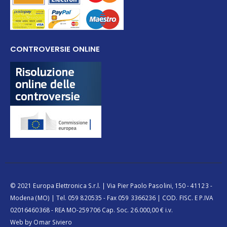
CONTROVERSIE ONLINE
© 2021 Europa Elettronica S.r.l. | Via Pier Paolo Pasolini, 150 - 41123 -
Modena (MO) | Tel. 059 820535 - Fax 059 3366236 | COD. FISC. E P.IVA
02016460368 - REA MO-259706 Cap. Soc. 26.000,00 € i.v.
Web by
Omar Siviero