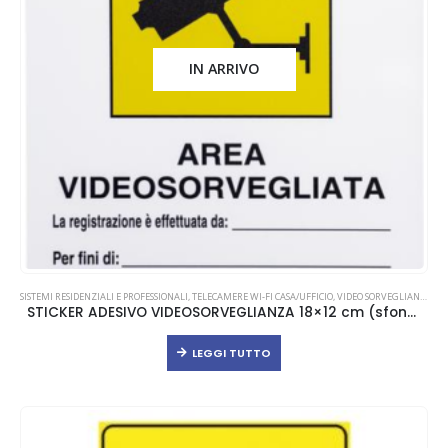
IN ARRIVO
SISTEMI RESIDENZIALI E PROFESSIONALI
,
TELECAMERE WI-FI CASA/UFFICIO
,
VIDEO SORVEGLIANZA
STICKER ADESIVO VIDEOSORVEGLIANZA 18×12 cm (sfondo bianco)
LEGGI TUTTO