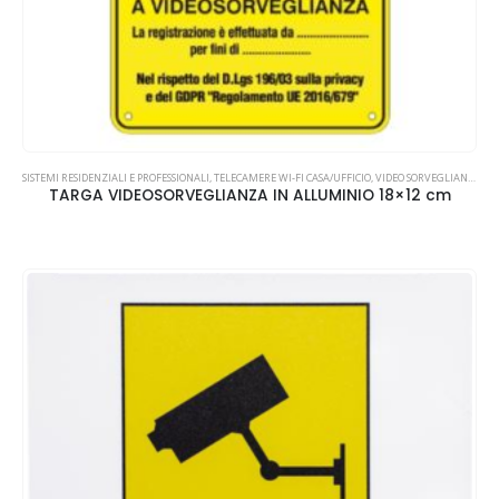
SISTEMI RESIDENZIALI E PROFESSIONALI
,
TELECAMERE WI-FI CASA/UFFICIO
,
VIDEO SORVEGLIANZA
TARGA VIDEOSORVEGLIANZA IN ALLUMINIO 18×12 cm