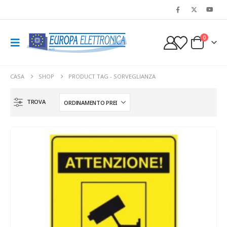
0
CASA
SHOP
PRODUCT TAG -
SORVEGLIANZA