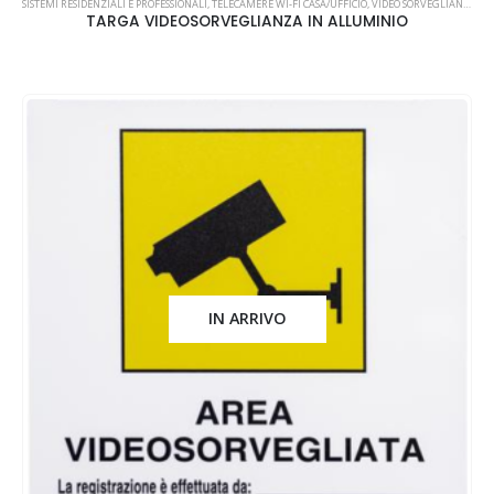
SISTEMI RESIDENZIALI E PROFESSIONALI
,
TELECAMERE WI-FI CASA/UFFICIO
,
VIDEO SORVEGLIANZA
TARGA VIDEOSORVEGLIANZA IN ALLUMINIO
IN ARRIVO