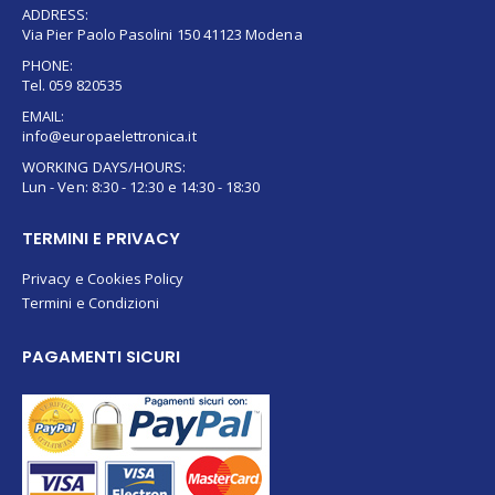
ADDRESS:
Via Pier Paolo Pasolini 150 41123 Modena
PHONE:
Tel. 059 820535
EMAIL:
info@europaelettronica.it
WORKING DAYS/HOURS:
Lun - Ven: 8:30 - 12:30 e 14:30 - 18:30
TERMINI E PRIVACY
Privacy e Cookies Policy
Termini e Condizioni
PAGAMENTI SICURI