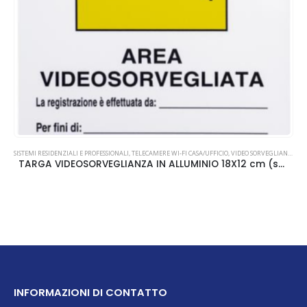
SISTEMI RESIDENZIALI E PROFESSIONALI
,
TELECAMERE WI-FI CASA/UFFICIO
,
VIDEO SORVEGLIANZA
TARGA VIDEOSORVEGLIANZA IN ALLUMINIO 18X12 cm (sfondo bianco)
INFORMAZIONI DI CONTATTO