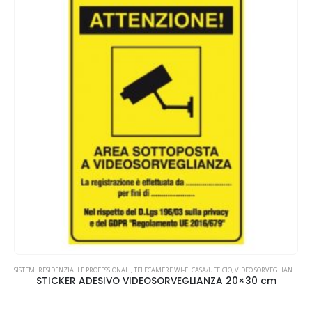
SISTEMI RESIDENZIALI E PROFESSIONALI
,
TELECAMERE WI-FI CASA/UFFICIO
,
VIDEO SORVEGLIANZA
STICKER ADESIVO VIDEOSORVEGLIANZA 20×30 cm